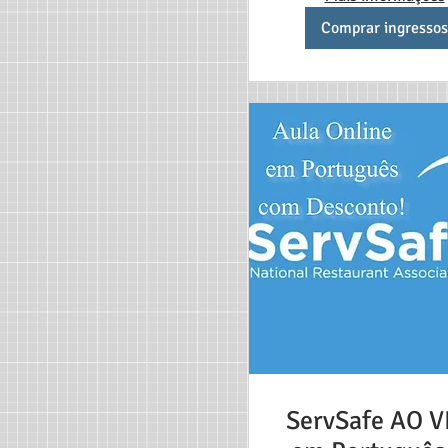
Comprar ingressos
ServSafe AO V