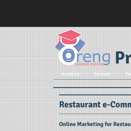
Pr
Academy
Servsafe
Fo
Restaurant e-Com
Online Marketing for Resta