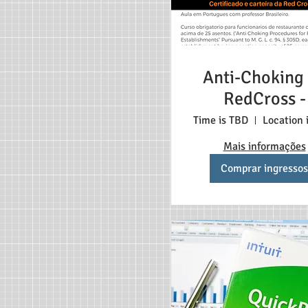
Anti-Choking
RedCross -
Portugues
Time is TBD
Location 
Mais informações
Comprar ingressos