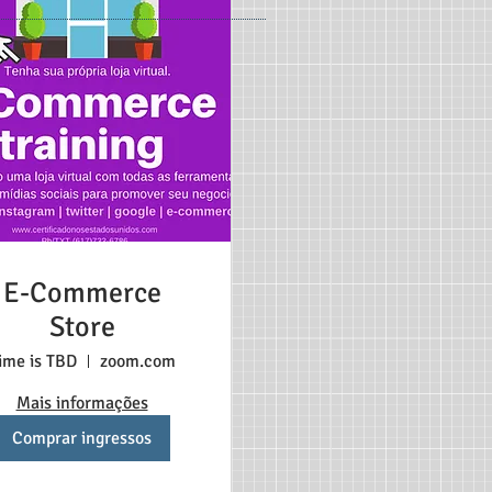
E-Commerce
Store
ime is TBD
zoom.com
Mais informações
Comprar ingressos