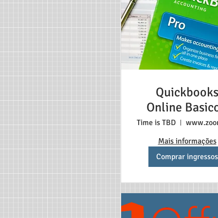
Quickbook
Online Basico
Portuguese
Time is TBD
Mais informações
Comprar ingressos