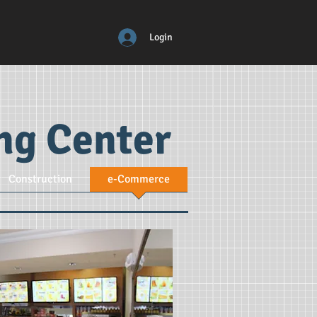
Login
ing Center
Construction
e-Commerce