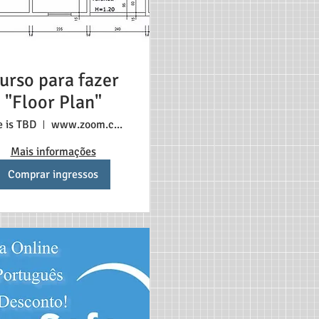
urso para fazer
"Floor Plan"
e is TBD
www.zoom.com
Mais informações
Comprar ingressos