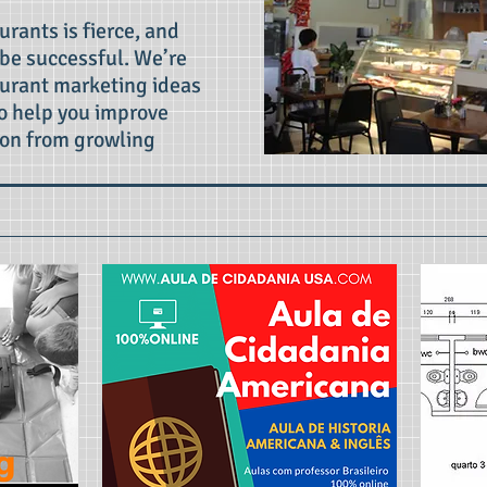
rants is fierce, and
o be successful. We’re
aurant marketing ideas
to help you improve
ion from growling