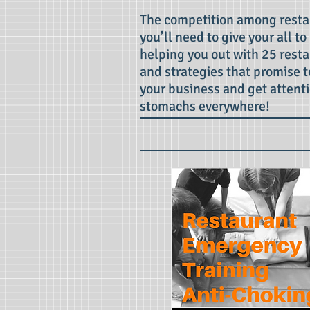
The competition among restau
you’ll need to give your all t
helping you out with 25 rest
and strategies that promise 
your business and get attent
stomachs everywhere!