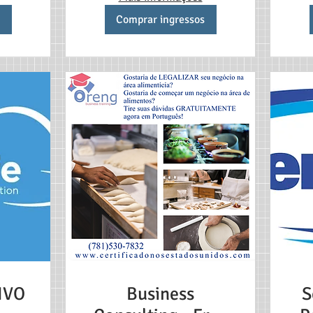
Comprar ingressos
IVO
Business
S