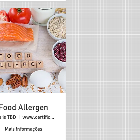
Food Allergen
e is TBD
www.certificadonosestadosunidos.com
Mais informações