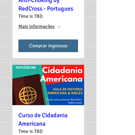
Anti-Choking by
RedCross - Portugues
Time is TBD
Mais informações
Comprar ingressos
Curso de Cidadania
Americana
Time is TBD