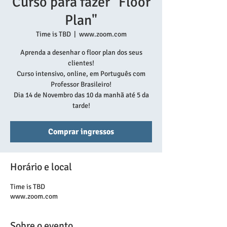
Curso para fazer "Floor
Plan"
Time is TBD
  |  
www.zoom.com
Aprenda a desenhar o floor plan dos seus
clientes!
Curso intensivo, online, em Português com
Professor Brasileiro!
Dia 14 de Novembro das 10 da manhã até 5 da
tarde!
Comprar ingressos
Horário e local
Time is TBD
www.zoom.com
Sobre o evento