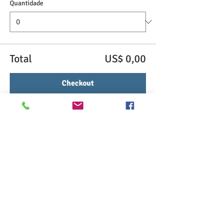
Quantidade
Total
US$ 0,00
Checkout
Compartilhe esse evento
>> Click here to take the CSL exam.