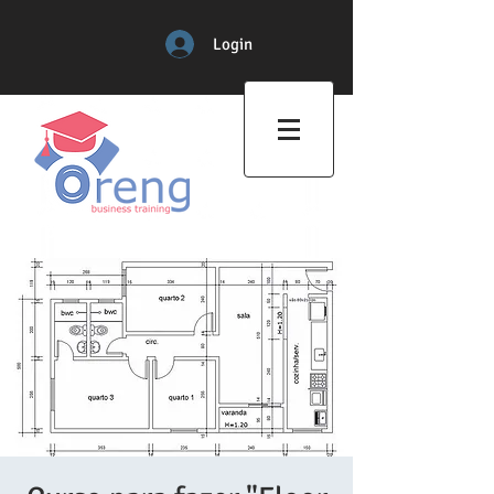
Login
Professional Training Center