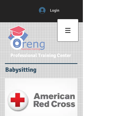
Login
Professional Training Center
Babysitting