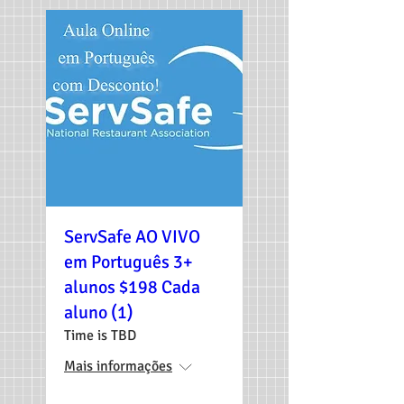
ServSafe AO VIVO
em Português 3+
alunos $198 Cada
aluno (1)
Time is TBD
Mais informações