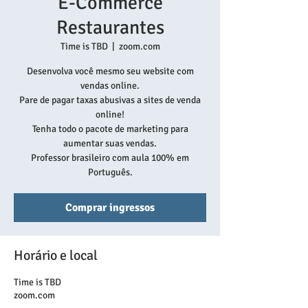
E-Commerce
Restaurantes
Time is TBD
  |  
zoom.com
Desenvolva você mesmo seu website com
vendas online.
Pare de pagar taxas abusivas a sites de venda
online!
Tenha todo o pacote de marketing para
aumentar suas vendas.
Professor brasileiro com aula 100% em
Português.
Comprar ingressos
Horário e local
Time is TBD
zoom.com