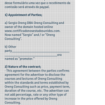
desse formulário uma vez que o recebimento da
comissão será através do paypal.
1) Appointment of Parties;
a) Sergio Oreng DBA Oreng Consulting and
owner of the domain hosted online
www.certificadonosestadosunidos.com
.
Now named "Sergio" and / or "Oreng
Consulting".
b) Other
party___________________________________
________________________________ora
named as "promoter."
2) Nature of the contract;
· This agreement between the parties confirms
agreement for the advertiser to disclose the
courses and lectures of Oreng Consulting
within the standards and terms established by
Oreng Consulting such as price, payment term,
duration of the course, etc. The advertiser can
not add percentage, rate or any other type of
increase in the price offered by Oreng
Consulting.