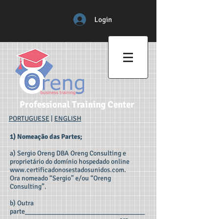
Login
Professional Training Center
PORTUGUESE
|
ENGLISH
1) Nomeação das Partes;
a) Sergio Oreng DBA Oreng Consulting e
proprietário do domínio hospedado online
www.certificadonosestadosunidos.com
.
Ora nomeado “Sergio” e/ou “Oreng
Consulting”.
b) Outra
parte___________________________________