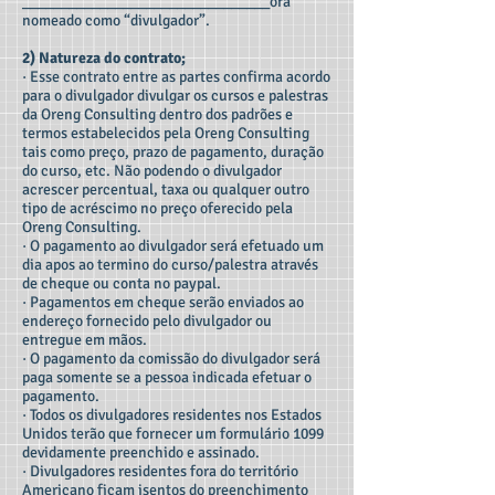
________________________________ora
nomeado como “divulgador”.
2) Natureza do contrato;
· Esse contrato entre as partes confirma acordo
para o divulgador divulgar os cursos e palestras
da Oreng Consulting dentro dos padrões e
termos estabelecidos pela Oreng Consulting
tais como preço, prazo de pagamento, duração
do curso, etc. Não podendo o divulgador
acrescer percentual, taxa ou qualquer outro
tipo de acréscimo no preço oferecido pela
Oreng Consulting.
· O pagamento ao divulgador será efetuado um
dia apos ao termino do curso/palestra através
de cheque ou conta no paypal.
· Pagamentos em cheque serão enviados ao
endereço fornecido pelo divulgador ou
entregue em mãos.
· O pagamento da comissão do divulgador será
paga somente se a pessoa indicada efetuar o
pagamento.
· Todos os divulgadores residentes nos Estados
Unidos terão que fornecer um formulário 1099
devidamente preenchido e assinado.
· Divulgadores residentes fora do território
Americano ficam isentos do preenchimento