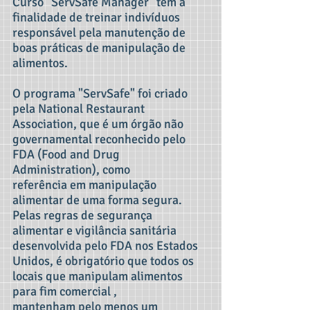
Curso "ServSafe Manager" tem a
finalidade de treinar indivíduos
responsável pela manutenção de
boas práticas de manipulação de
alimentos.
O programa "ServSafe" foi criado
pela National Restaurant
Association, que é um órgão não
governamental reconhecido pelo
FDA (Food and Drug
Administration), como
referência em manipulação
alimentar de uma forma segura.
Pelas regras de segurança
alimentar e vigilância sanitária
desenvolvida pelo FDA nos Estados
Unidos, é obrigatório que todos os
locais que manipulam alimentos
para fim comercial ,
mantenham pelo menos um