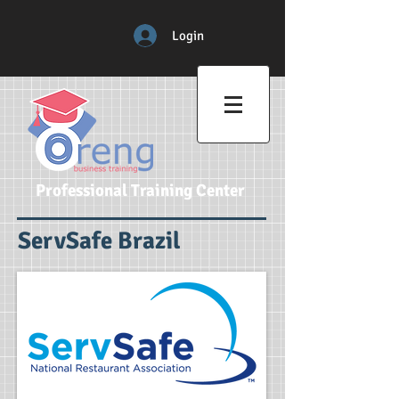
Login
Professional Training Center
ServSafe Brazil