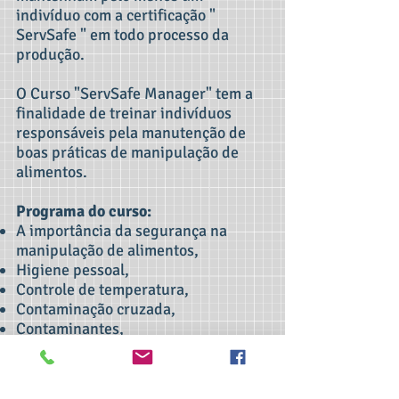
indivíduo com a certificação "
ServSafe " em todo processo da
produção.
O Curso "ServSafe Manager" tem a
finalidade de treinar indivíduos
responsáveis pela manutenção de
boas práticas de manipulação de
alimentos.
Programa do curso:
A importância da segurança na
manipulação de alimentos,
Higiene pessoal,
Controle de temperatura,
Contaminação cruzada,
Contaminantes,
Contaminação intencional,
Gerenciamento de pessoal,
Controle e manutenção de