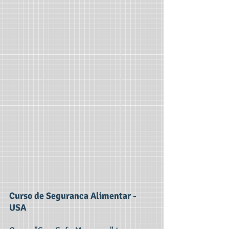
Curso de Seguranca Alimentar -
USA