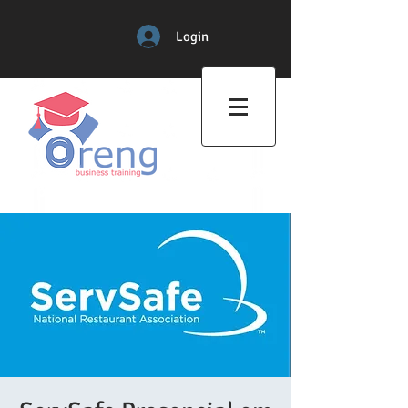
Login
Professional Training Center