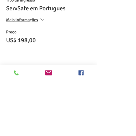
Tipo de ingresso
ServSafe em Portugues
Mais informações
Preço
US$ 198,00
Compartilhe esse evento