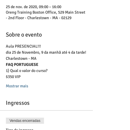
25 de nov. de 2020, 09:00 – 16:00
Oreng Training Boston Office, 529 Main Street
- 2nd Floor - Charlestown - MA - 02129
Sobre o evento
Aula PRESENCIAL!!!
dia 25 de Novembro, 9 da manhã até 4 da tarde!
Charlestown - MA
FAQ PORTUGUESE
1) Qual o valor do curso?  
$350 VIP
Mostrar mais
Ingressos
Vendas encerradas