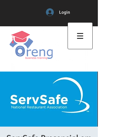
Login
Professional Training Center