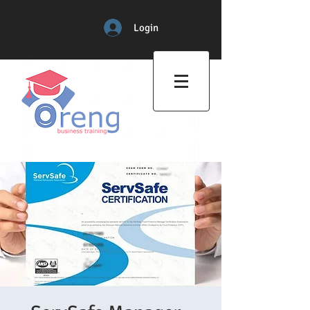
Login
Professional Training Center