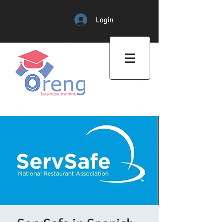
Login
Professional Training Center