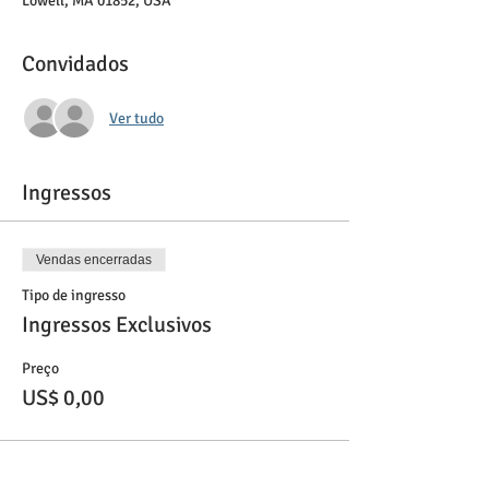
Lowell, MA 01852, USA
Convidados
Ver tudo
Ingressos
Vendas encerradas
Tipo de ingresso
Ingressos Exclusivos
Preço
US$ 0,00