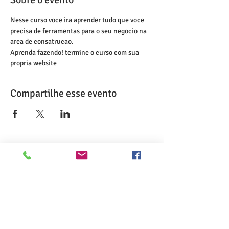
Nesse curso voce ira aprender tudo que voce 
precisa de ferramentas para o seu negocio na 
area de consatrucao.
Aprenda fazendo! termine o curso com sua 
propria website
Compartilhe esse evento
>> Click here to take the CSL exam.
>> Click here to check my ServSafe
certification.