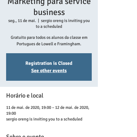
Marketing para service
business
seg., 11 de mai.
  |  
sergio oreng is inviting you
to a scheduled
Gratuito para todos os alunos da classe em
Portugues de Lowell e Framingham.
Registration is Closed
See other events
Horário e local
11 de mai. de 2020, 19:00 – 12 de mai. de 2020,
19:00
sergio oreng is inviting you to a scheduled
Sobre o evento