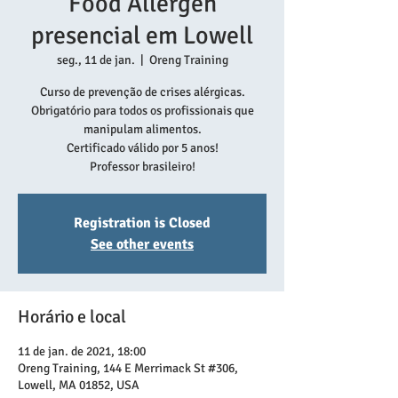
Food Allergen
presencial em Lowell
seg., 11 de jan.
  |  
Oreng Training
Curso de prevenção de crises alérgicas.
Obrigatório para todos os profissionais que
manipulam alimentos.
Certificado válido por 5 anos!
Professor brasileiro!
Registration is Closed
See other events
Horário e local
11 de jan. de 2021, 18:00
Oreng Training, 144 E Merrimack St #306,
Lowell, MA 01852, USA