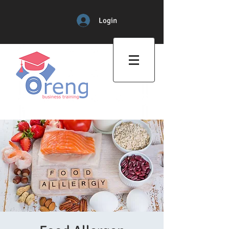
Login
Professional Training Center