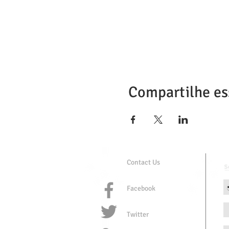
Compartilhe es
Contact Us
Facebook
Twitter