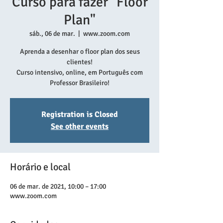
Curso para fazer "Floor
Plan"
sáb., 06 de mar.
  |  
www.zoom.com
Aprenda a desenhar o floor plan dos seus
clientes!
Curso intensivo, online, em Português com
Professor Brasileiro!
Registration is Closed
See other events
Horário e local
06 de mar. de 2021, 10:00 – 17:00
www.zoom.com