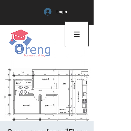
Login
Professional Training Center