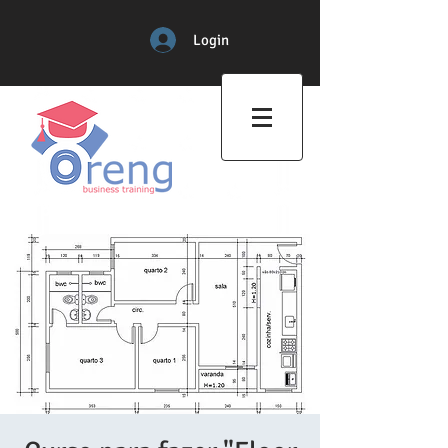
Login
Professional Training Center