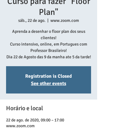
Curso para fazer "Floor
Plan"
sáb., 22 de ago.
  |  
www.zoom.com
Aprenda a desenhar o floor plan dos seus
clientes!
Curso intensivo, online, em Portugues com
Professor Brasileiro!
Dia 22 de Agosto das 9 da manha ate 5 da tarde!
Registration is Closed
See other events
Horário e local
22 de ago. de 2020, 09:00 – 17:00
www.zoom.com