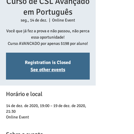
Curso de CSL Avançado
em Português
seg., 14 de dez.
  |  
Online Event
Você que já fez a prova e não passou, não perca
essa oportunidade!
Curso AVANCADO por apenas $198 por aluno!
Registration is Closed
See other events
Horário e local
14 de dez. de 2020, 19:00 – 19 de dez. de 2020,
21:30
Online Event