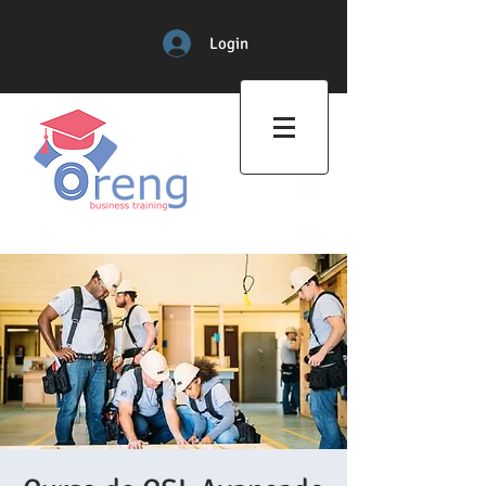
Login
Professional Training Center