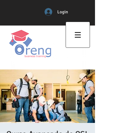
Login
Professional Training Center