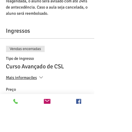
reagendada, o aluno será avisado com até 24hs 
de antecedência. Caso a aula seja cancelada, o 
aluno será reembolsado.
Ingressos
Vendas encerradas
Tipo de ingresso
Curso Avançado de CSL
Mais informações
Preço
US$ 198,00
Compartilhe esse evento