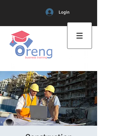
Login
Professional Training Center