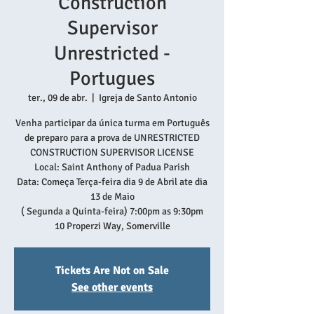
Construction
Supervisor
Unrestricted -
Portugues
ter., 09 de abr.
  |  
Igreja de Santo Antonio
Venha participar da única turma em Português
de preparo para a prova de UNRESTRICTED
CONSTRUCTION SUPERVISOR LICENSE
Local: Saint Anthony of Padua Parish
Data: Começa Terça-feira dia 9 de Abril ate dia
13 de Maio
( Segunda a Quinta-feira) 7:00pm as 9:30pm
10 Properzi Way, Somerville
Tickets Are Not on Sale
See other events