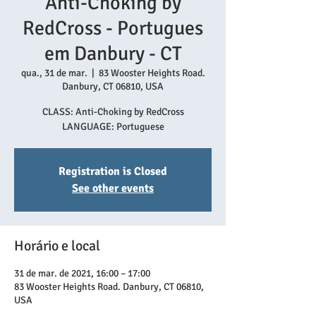
Anti-Choking by
RedCross - Portugues
em Danbury - CT
qua., 31 de mar.
  |  
83 Wooster Heights Road.
Danbury, CT 06810, USA
CLASS: Anti-Choking by RedCross
Registration is Closed
See other events
Horário e local
31 de mar. de 2021, 16:00 – 17:00
83 Wooster Heights Road. Danbury, CT 06810,
USA