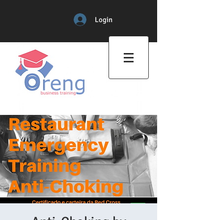
Login
Professional Training Center