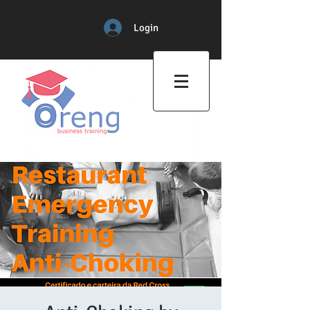
Login
Professional Training Center