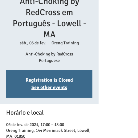
Anti-Choking by
RedCross em
Português - Lowell -
MA
sáb., 06 de fev.
  |  
Oreng Training
Anti-Choking by RedCross
Registration is Closed
See other events
Horário e local
06 de fev. de 2021, 17:00 – 18:00
Oreng Training, 144 Merrimack Street, Lowell,
MA, 01850