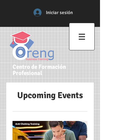
Iniciar sesión
Centro de Formación
Profesional
Upcoming Events