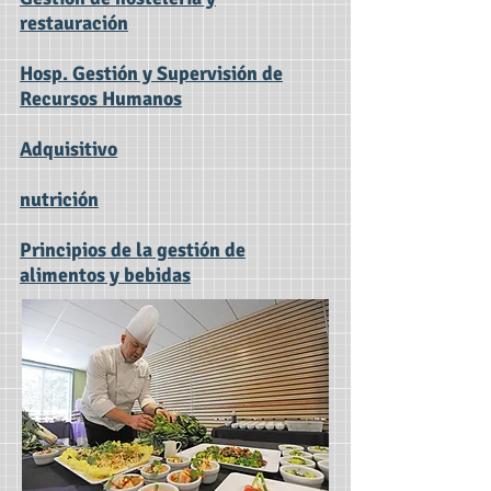
restauración
Hosp. Gestión y Supervisión de
Recursos Humanos
Adquisitivo
nutrición
Principios de la gestión de
alimentos y bebidas