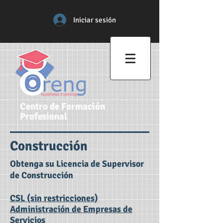
Iniciar sesión
Centro de Formación
Profesional
Construcción
Obtenga su Licencia de Supervisor
de Construcción
CSL (sin restricciones)
Administración de Empresas de
Servicios