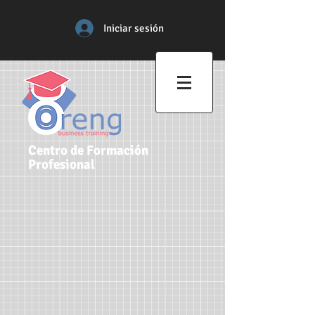
Iniciar sesión
Centro de Formación
Profesional