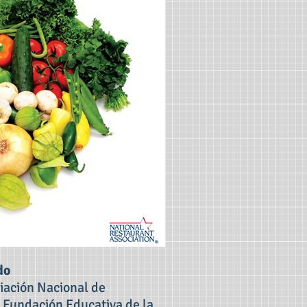
do
iación Nacional de
a Fundación Educativa de la