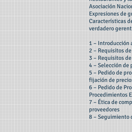
Asociación Nacio
Expresiones de g
Características d
verdadero gerent
1 – Introducción
2 – Requisitos de
3 – Requisitos d
4 – Selección de
5 – Pedido de pro
fijación de precio
6 – Pedido de Pro
Procedimientos E
7 – Ética de comp
proveedores
8 – Seguimiento