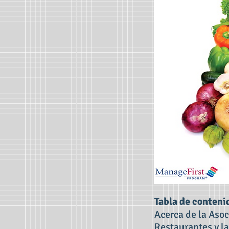
Tabla de conteni
Acerca de la Asoc
Restaurantes y l