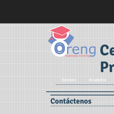
C
Pr
Services
Academia
Contáctenos