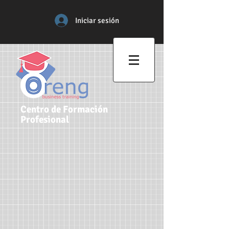
Iniciar sesión
Centro de Formación
Profesional