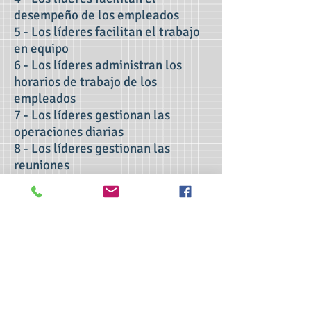
desempeño de los empleados
5 - Los líderes facilitan el trabajo
en equipo
6 - Los líderes administran los
horarios de trabajo de los
empleados
7 - Los líderes gestionan las
operaciones diarias
8 - Los líderes gestionan las
reuniones
9 - Los líderes gestionan los
programas de compensación
10 - Retención y terminación de
empleados
Contáctenos