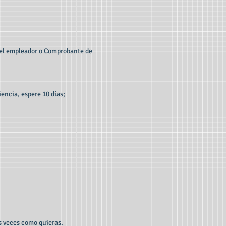
 del empleador o Comprobante de
encia, espere 10 días;
as veces como quieras.