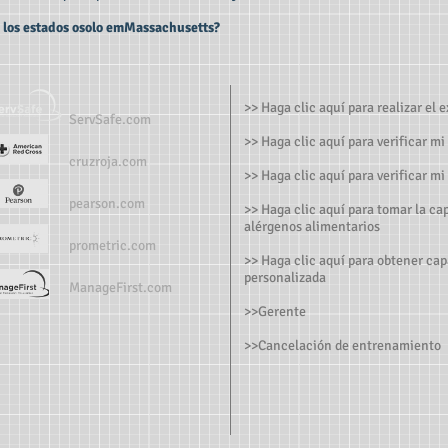
los estados o
solo
em
Massachusetts
?
>> Haga clic aquí para realizar el
ServSafe.com
>> Haga clic aquí para verificar mi
cruzroja.com
>> Haga clic aquí para verificar mi
pearson.com
>> Haga clic aquí para tomar la ca
alérgenos alimentarios
prometric.com
>> Haga clic aquí para obtener cap
personalizada
ManageFirst.com
>>
Gerente
>
>Cancelación de entrenamiento