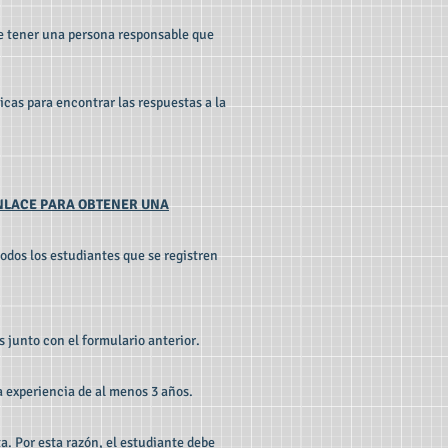
be tener una persona responsable que
icas para encontrar las respuestas a la
ENLACE PARA OBTENER UNA
odos los estudiantes que se registren
 junto con el formulario anterior.
 experiencia de al menos 3 años.
lta. Por esta razón, el estudiante debe