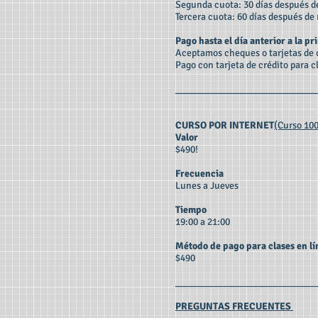
Segunda cuota: 30 días después de
Tercera cuota: 60 días después de 
Pago hasta el día anterior a la pr
Aceptamos cheques o tarjetas de cr
Pago con tarjeta de crédito para c
____________________________
CURSO POR INTERNET
(Curso 10
Valor
$490!
Frecuencia
Lunes a Jueves
Tiempo
19:00 a 21:00
Método de pago para clases en lí
$490
____________________________
PREGUNTAS FRECUENTES