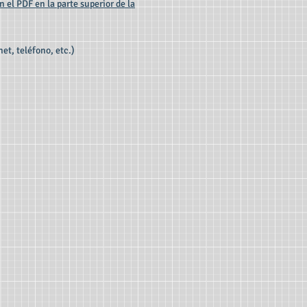
en el PDF en la parte superior de la
net, teléfono, etc.)