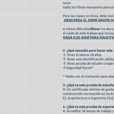
tener
todos los libros necesarios para se
Para las clases en línea, debe ins
¡DESCARGA EL ZOOM GRATIS AQ
si tienes dificultad
llenar
los docu
el costo de este trabajo que incl
HAGA CLIC AQUÍ PARA SOLICIT
2- ¿Qué necesito para hacer este
① Tener al menos 18 años
② Tener una identificación válida
③ Tener prueba de estudio o exper
④Seguridad Social*
* Hable con el instructor para ob
3- ¿Qué es esta prueba de estudio
R: Un certificado mínimo de gradu
construcción reconocido en los E
Ej: Arquitectura o Ingeniería Civil
4- ¿Qué es esta prueba de experi
A: Acreditar 36 meses de trabajo 