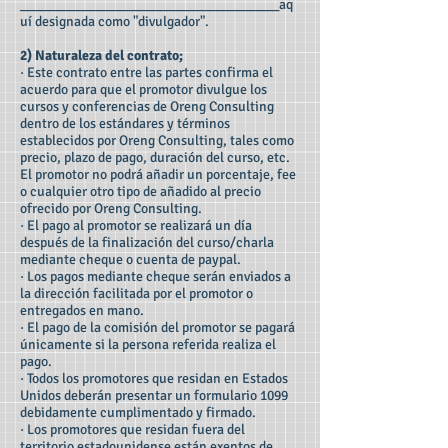
_____________________________________aq
uí designada como "divulgador".
2) Naturaleza del contrato;
· Este contrato entre las partes confirma el
acuerdo para que el promotor divulgue los
cursos y conferencias de Oreng Consulting
dentro de los estándares y términos
establecidos por Oreng Consulting, tales como
precio, plazo de pago, duración del curso, etc.
El promotor no podrá añadir un porcentaje, fee
o cualquier otro tipo de añadido al precio
ofrecido por Oreng Consulting.
· El pago al promotor se realizará un día
después de la finalización del curso/charla
mediante cheque o cuenta de paypal.
· Los pagos mediante cheque serán enviados a
la dirección facilitada por el promotor o
entregados en mano.
· El pago de la comisión del promotor se pagará
únicamente si la persona referida realiza el
pago.
· Todos los promotores que residan en Estados
Unidos deberán presentar un formulario 1099
debidamente cumplimentado y firmado.
· Los promotores que residan fuera del
territorio estadounidense están exentos de