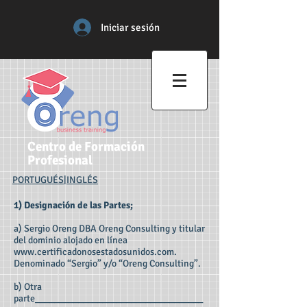
Iniciar sesión
Centro de Formación
Profesional
PORTUGUÉS
|
INGLÉS
1) Designación de las Partes;
a) Sergio Oreng DBA Oreng Consulting y titular
del dominio alojado en línea
www.certificadonosestadosunidos.com
.
Denominado “Sergio” y/o “Oreng Consulting”.
b) Otra
parte___________________________________