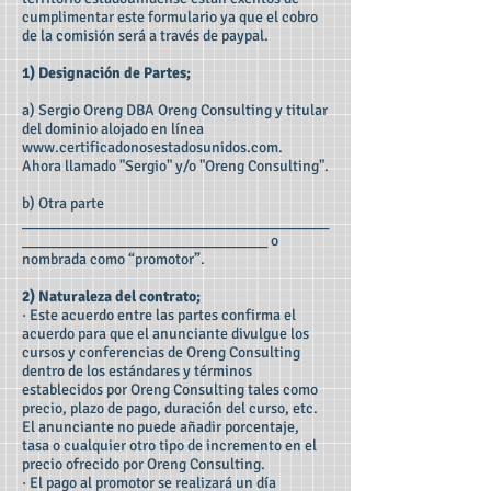
cumplimentar este formulario ya que el cobro
de la comisión será a través de paypal.
1) Designación de Partes;
a) Sergio Oreng DBA Oreng Consulting y titular
del dominio alojado en línea
www.certificadonosestadosunidos.com
.
Ahora llamado "Sergio" y/o "Oreng Consulting".
b) Otra parte
________________________________________
________________________________ o
nombrada como “promotor”.
2) Naturaleza del contrato;
· Este acuerdo entre las partes confirma el
acuerdo para que el anunciante divulgue los
cursos y conferencias de Oreng Consulting
dentro de los estándares y términos
establecidos por Oreng Consulting tales como
precio, plazo de pago, duración del curso, etc.
El anunciante no puede añadir porcentaje,
tasa o cualquier otro tipo de incremento en el
precio ofrecido por Oreng Consulting.
· El pago al promotor se realizará un día