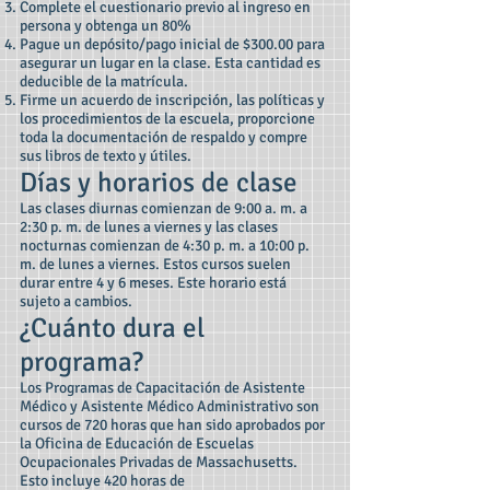
Complete el cuestionario previo al ingreso en
persona y obtenga un 80%
Pague un depósito/pago inicial de $300.00 para
asegurar un lugar en la clase. Esta cantidad es
deducible de la matrícula.
Firme un acuerdo de inscripción, las políticas y
los procedimientos de la escuela, proporcione
toda la documentación de respaldo y compre
sus libros de texto y útiles.
Días y horarios de clase
Las clases diurnas comienzan de 9:00 a. m. a
2:30 p. m. de lunes a viernes y las clases
nocturnas comienzan de 4:30 p. m. a 10:00 p.
m. de lunes a viernes. Estos cursos suelen
durar entre 4 y 6 meses. Este horario está
sujeto a cambios.
¿Cuánto dura el
programa?
Los Programas de Capacitación de Asistente
Médico y Asistente Médico Administrativo son
cursos de 720 horas que han sido aprobados por
la Oficina de Educación de Escuelas
Ocupacionales Privadas de Massachusetts.
Esto incluye 420 horas de