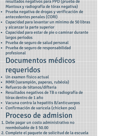
resultados negativos para PPD (prueba de
Mantoux y radiografía de tórax negativa)
Prueba negativa de drogas y verificación de
antecedentes penales (CORI)
Capacidad para levantar un mínimo de 50 libras
y alcanzar la parte superior
Capacidad para estar de pie o caminar durante
largos períodos
Prueba de seguro de salud personal
Prueba de seguro de responsabilidad
profesional
Documentos médicos
requeridos
Un examen físico actual
MMR (sarampión, paperas, rubéola)
Refuerzo de tétanos/difteria
Resultados negativos de TB o radiografía de
tórax dentro de 1 año
Vacuna contra la hepatitis B/anticuerpos
Confirmación de varicela (chicken pox)
Proceso de admision
Debe pagar un costo administrativo no
reembolsable de $ 50.00
Complete el paquete de solicitud de la escuela