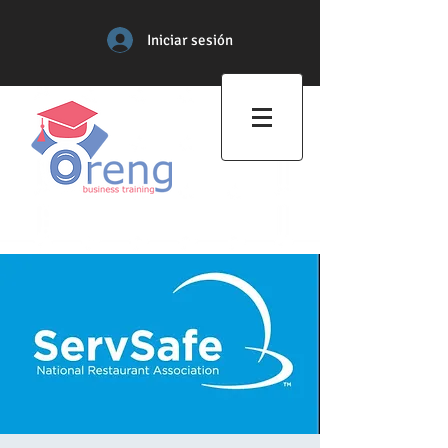
Iniciar sesión
Centro de Formación
Profesional