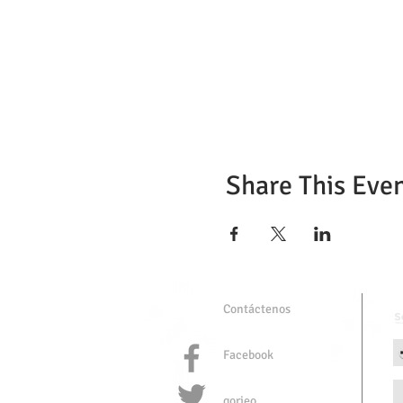
Share This Eve
Contáctenos
Facebook
gorjeo