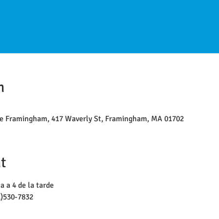
n
 de Framingham, 417 Waverly St, Framingham, MA 01702
t
a a 4 de la tarde
1)530-7832