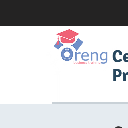
C
Pr
Services
Academia