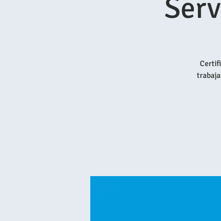
Serv
Certif
trabaja