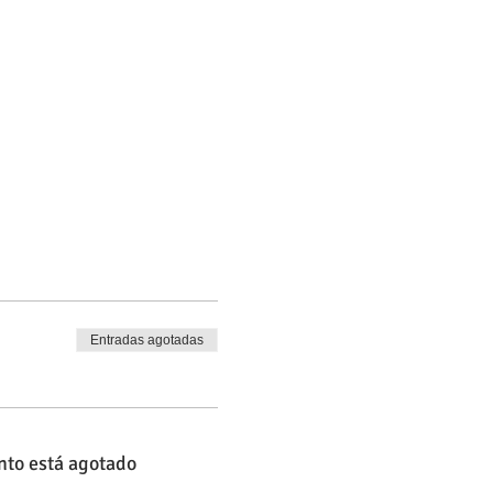
Entradas agotadas
nto está agotado