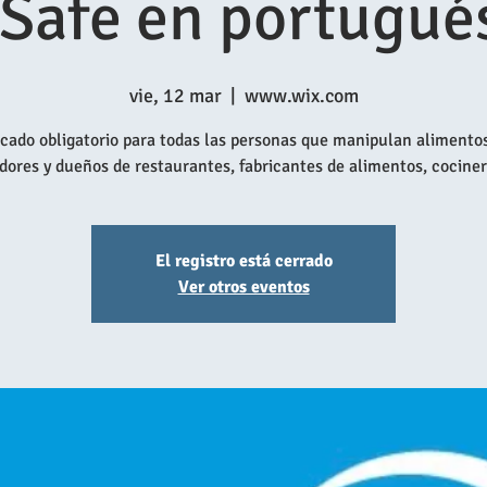
Safe en portugué
vie, 12 mar
  |  
www.wix.com
icado obligatorio para todas las personas que manipulan aliment
dores y dueños de restaurantes, fabricantes de alimentos, cociner
El registro está cerrado
Ver otros eventos