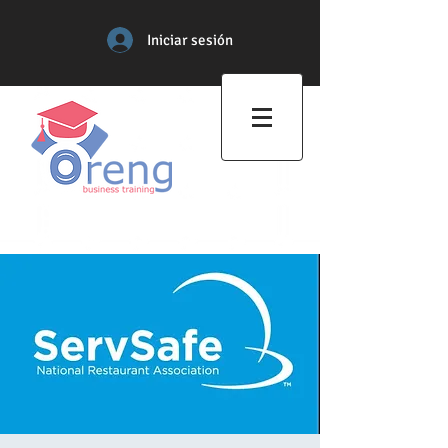
Iniciar sesión
Centro de Formación
Profesional