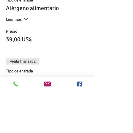
Tipo de entrada
Alérgeno alimentario
Leer más
Precio
39,00 US$
Venta finalizada
Tipo de entrada
Cruz Roja Antichoque
Leer más
Precio
60,00 US$