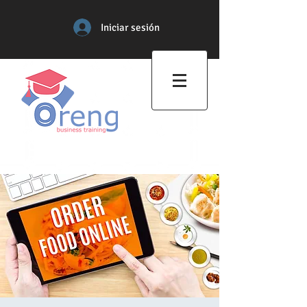
Iniciar sesión
Centro de Formación
Profesional