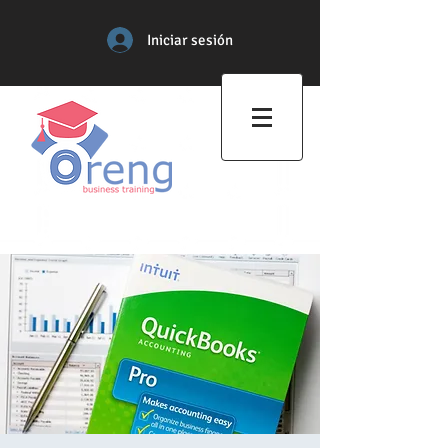
Iniciar sesión
Centro de Formación
Profesional