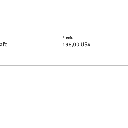
Precio
afe
198,00 US$