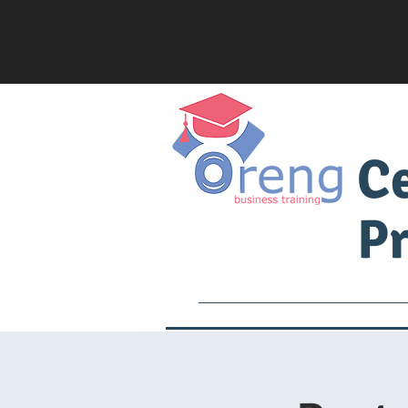
C
Pr
Services
Academia