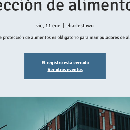
ección de aliment
vie, 11 ene
  |  
charlestown
e protección de alimentos es obligatorio para manipuladores de a
El registro está cerrado
Ver otros eventos