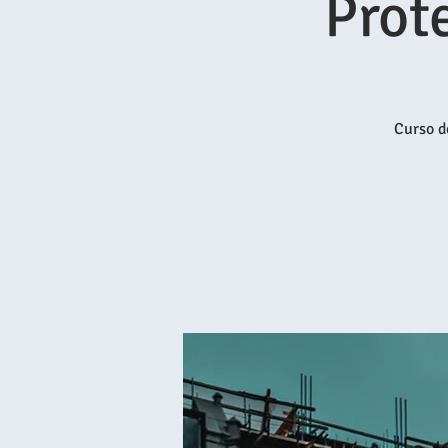
Prot
Curso d