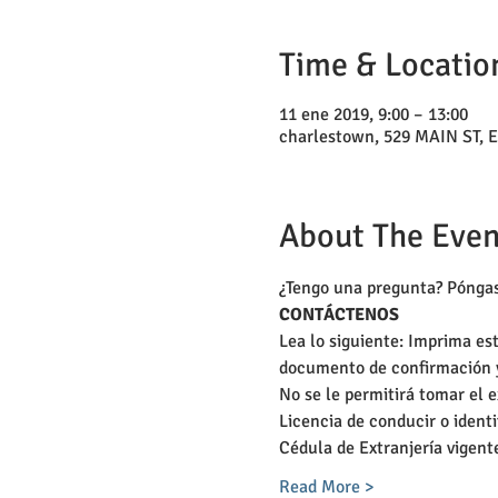
Time & Locatio
11 ene 2019, 9:00 – 13:00
charlestown, 529 MAIN ST, 
About The Even
¿Tengo una pregunta? Póngas
CONTÁCTENOS
Lea lo siguiente: Imprima es
documento de confirmación y 
No se le permitirá tomar el e
Licencia de conducir o ident
Cédula de Extranjería vigent
Read More >