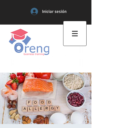
Iniciar sesión
Centro de Formación
Profesional