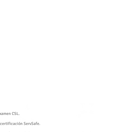
 examen CSL.
 certificación ServSafe.