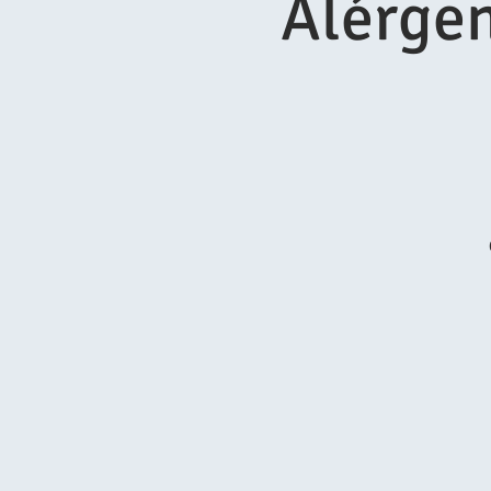
Alérgen