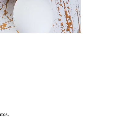
ntos.