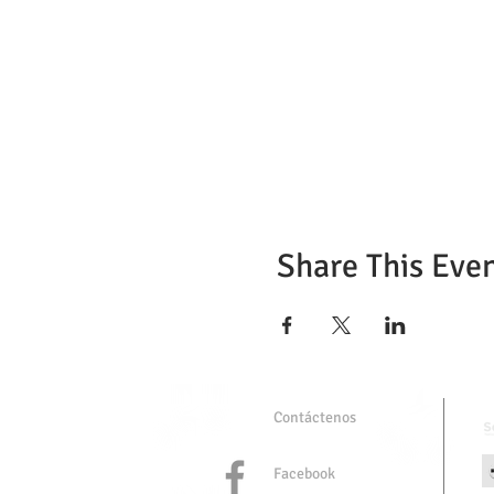
Share This Eve
Contáctenos
Facebook