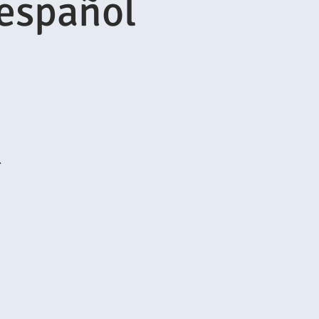
 español
.