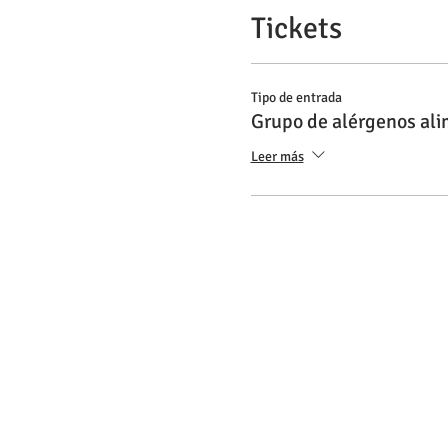
Tickets
Tipo de entrada
Grupo de alérgenos ali
Leer más