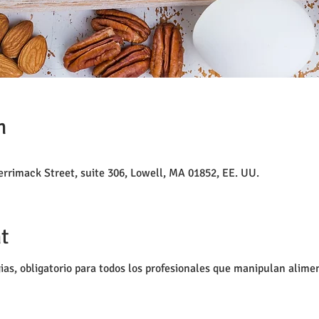
n
rrimack Street, suite 306, Lowell, MA 01852, EE. UU.
t
ias, obligatorio para todos los profesionales que manipulan alime