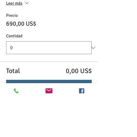
Leer más
Precio
690,00 US$
Cantidad
Total
0,00 US$
Confirmar pedido
Share This Event