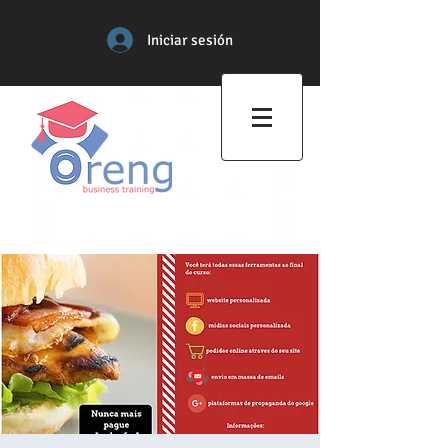
Iniciar sesión
Centro de Formación
Profesional