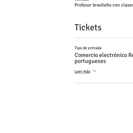
Profesor brasileño con clas
Tickets
Tipo de entrada
Comercio electrónico R
portugueses
Leer más