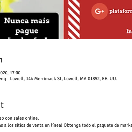
n
2020, 17:00
eng - Lowell, 144 Merrimack St, Lowell, MA 01852, EE. UU.
t
eb con sales online.
vas a los sitios de venta en línea! Obtenga todo el paquete de mar