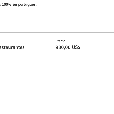
es 100% en portugués.
Precio
estaurantes
980,00 US$