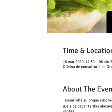
Time & Locatio
16 mar 2020, 14:30 – 08 abr 
Oficina de consultoría de Or
About The Even
Desarrolle su propio sitio w
¡Deje de pagar tarifas abusi
ventas.