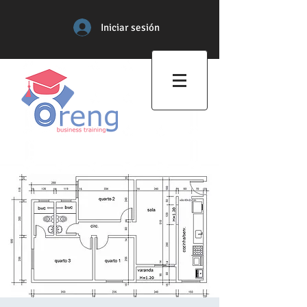
Iniciar sesión
Centro de Formación
Profesional