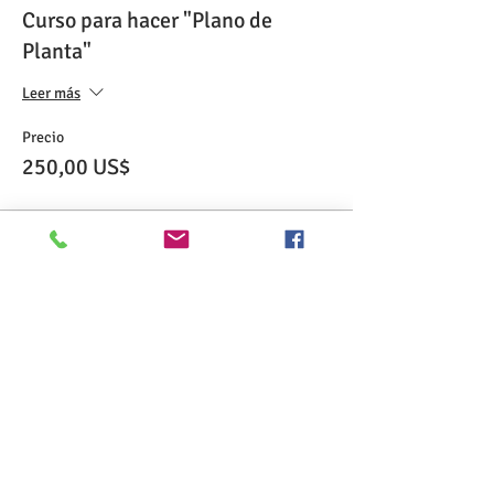
Curso para hacer "Plano de
Planta"
Leer más
Precio
250,00 US$
Share This Event
>> Haga clic aquí para realizar el examen