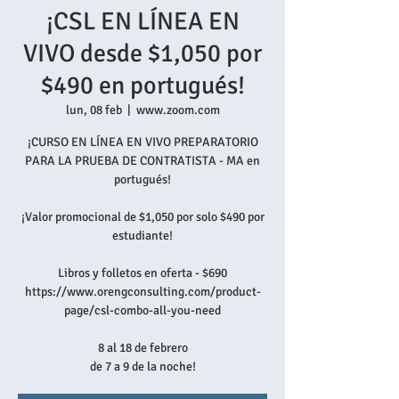
¡CSL EN LÍNEA EN
VIVO desde $1,050 por
$490 en portugués!
lun, 08 feb
  |  
www.zoom.com
¡CURSO EN LÍNEA EN VIVO PREPARATORIO
PARA LA PRUEBA DE CONTRATISTA - MA en
portugués!
¡Valor promocional de $1,050 por solo $490 por
estudiante!
Libros y folletos en oferta - $690
https://www.orengconsulting.com/product-
page/csl-combo-all-you-need
8 al 18 de febrero
de 7 a 9 de la noche!