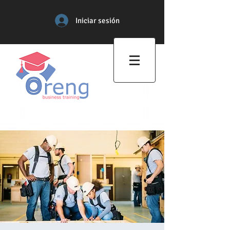
Iniciar sesión
Centro de Formación
Profesional