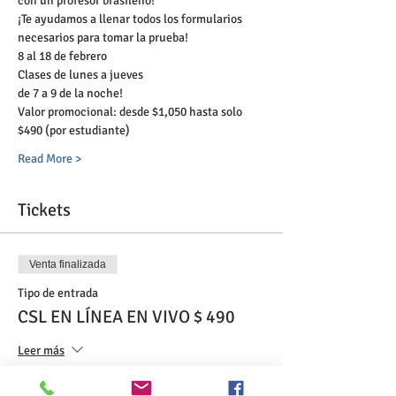
con un profesor brasileño!
¡Te ayudamos a llenar todos los formularios 
necesarios para tomar la prueba!
8 al 18 de febrero
Clases de lunes a jueves
de 7 a 9 de la noche!
Valor promocional: desde $1,050 hasta solo 
$490 (por estudiante)
Read More >
Tickets
Venta finalizada
Tipo de entrada
CSL EN LÍNEA EN VIVO $ 490
Leer más
Precio