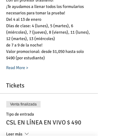
con un profesor brasileño!
¡Te ayudamos a llenar todos los formularios 
necesarios para tomar la prueba!
Del 4 al 13 de enero
Días de clase: 4 (lunes), 5 (martes), 6 
(miércoles), 7 (jueves), 8 (viernes), 11 (lunes), 
12 (martes), 13 (miércoles)
de 7 a 9 de la noche!
Valor promocional: desde $1,050 hasta solo 
$490 (por estudiante)
Read More >
Tickets
Venta finalizada
Tipo de entrada
CSL EN LÍNEA EN VIVO $ 490
Leer más