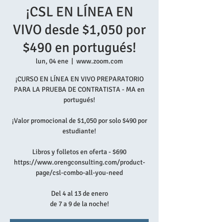
¡CSL EN LÍNEA EN
VIVO desde $1,050 por
$490 en portugués!
lun, 04 ene
  |  
www.zoom.com
¡CURSO EN LÍNEA EN VIVO PREPARATORIO
PARA LA PRUEBA DE CONTRATISTA - MA en
portugués!
¡Valor promocional de $1,050 por solo $490 por
estudiante!
Libros y folletos en oferta - $690
https://www.orengconsulting.com/product-
page/csl-combo-all-you-need
Del 4 al 13 de enero
de 7 a 9 de la noche!