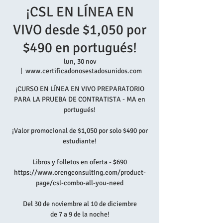
¡CSL EN LÍNEA EN
VIVO desde $1,050 por
$490 en portugués!
lun, 30 nov
  |  
www.certificadonosestadosunidos.com
¡CURSO EN LÍNEA EN VIVO PREPARATORIO
PARA LA PRUEBA DE CONTRATISTA - MA en
portugués!
¡Valor promocional de $1,050 por solo $490 por
estudiante!
Libros y folletos en oferta - $690
https://www.orengconsulting.com/product-
page/csl-combo-all-you-need
Del 30 de noviembre al 10 de diciembre
de 7 a 9 de la noche!