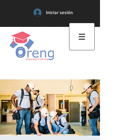
Iniciar sesión
Centro de Formación
Profesional