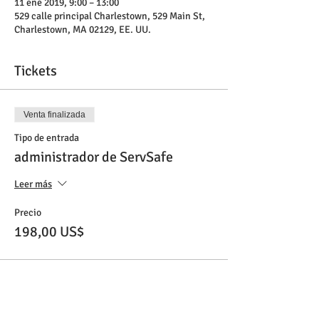
11 ene 2019, 9:00 – 13:00
529 calle principal Charlestown, 529 Main St,
Charlestown, MA 02129, EE. UU.
Tickets
Venta finalizada
Tipo de entrada
administrador de ServSafe
Leer más
Precio
198,00 US$