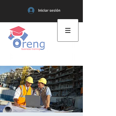
Iniciar sesión
Centro de Formación
Profesional