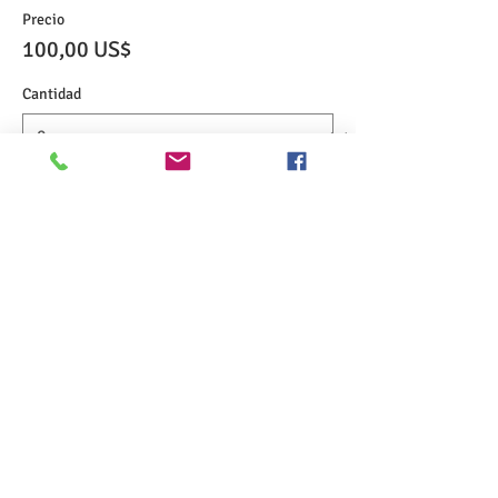
Precio
100,00 US$
Cantidad
Total
0,00 US$
Confirmar pedido
Share This Event