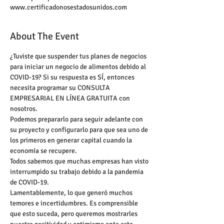
www.certificadonosestadosunidos.com
About The Event
¿Tuviste que suspender tus planes de negocios 
para iniciar un negocio de alimentos debido al 
COVID-19? Si su respuesta es SÍ, entonces 
necesita programar su CONSULTA 
EMPRESARIAL EN LÍNEA GRATUITA con 
nosotros. 
Podemos prepararlo para seguir adelante con 
su proyecto y configurarlo para que sea uno de 
los primeros en generar capital cuando la 
economía se recupere. 
Todos sabemos que muchas empresas han visto 
interrumpido su trabajo debido a la pandemia 
de COVID-19. 
Lamentablemente, lo que generó muchos 
temores e incertidumbres. Es comprensible 
que esto suceda, pero queremos mostrarles 