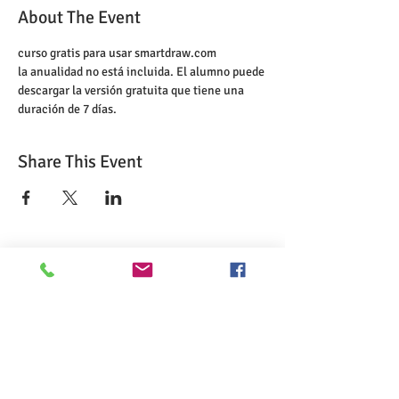
About The Event
curso gratis para usar smartdraw.com
la anualidad no está incluida. El alumno puede 
descargar la versión gratuita que tiene una 
duración de 7 días.
Share This Event
>> Haga clic aquí para realizar el examen
CSL.
>> Haga clic aquí para verificar mi
certificación ServSafe.