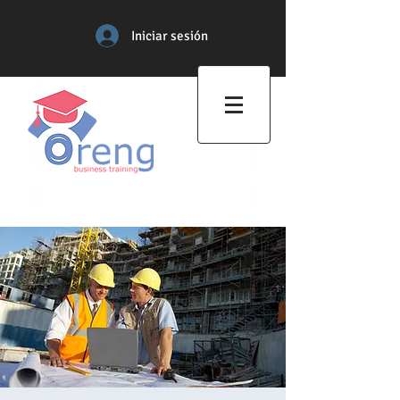
Iniciar sesión
Centro de Formación
Profesional