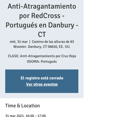
Anti-Atragantamiento
por RedCross -
Portugués en Danbury -
CT
mié, 31 mar
  |  
Camino de las alturas de 83
Wooster. Danbury, CT 06810, EE. UU.
CLASE: Anti-Atragantamiento por Cruz Roja
El registro está cerrado
Ver otros eventos
Time & Location
31 mar 2021, 16:00 – 17:00