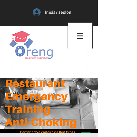
Iniciar sesión
Centro de Formación
Profesional